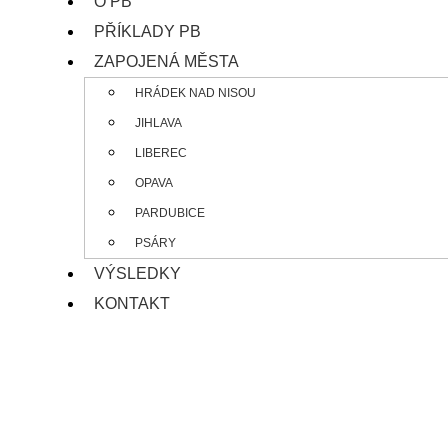
O PB
PŘÍKLADY PB
ZAPOJENÁ MĚSTA
HRÁDEK NAD NISOU
JIHLAVA
LIBEREC
OPAVA
PARDUBICE
PSÁRY
VÝSLEDKY
KONTAKT