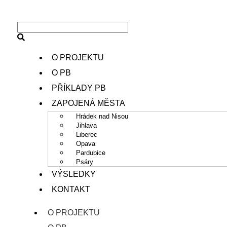
O PROJEKTU
O PB
PŘÍKLADY PB
ZAPOJENÁ MĚSTA
Hrádek nad Nisou
Jihlava
Liberec
Opava
Pardubice
Psáry
VÝSLEDKY
KONTAKT
O PROJEKTU