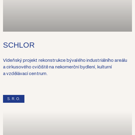
SCHLOR
Vídeňský projekt rekonstrukce bývalého industriálního areálu
a cirkusového cvičiště na nekomerční bydlení, kulturní
a vzdělávací centrum.
S. R. O.