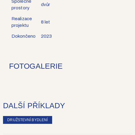
Společné
dvůr
prostory
Realizace
8 let
projektu
Dokončeno
2023
FOTOGALERIE
DALŠÍ PŘÍKLADY
DRUŽSTEVNÍ BYDLENÍ