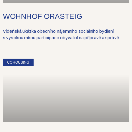
WOHNHOF ORASTEIG
Vídeňská ukázka obecního nájemního sociálního bydlení
s vysokou mírou participace obyvatel na přípravě a správě.
COHOUSING