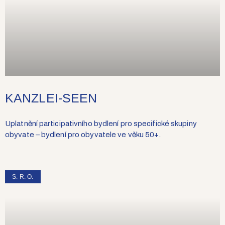
KANZLEI-SEEN
Uplatnění participativního bydlení pro specifické skupiny
obyvate – bydlení pro obyvatele ve věku 50+.
S. R. O.