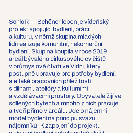
SchloR — Schöner leben je vídeňský
projekt spojující bydlení, práci
a kulturu, v němž skupina mladých
lidí realizuje komunitní, nekomerční
bydlení. Skupina koupila v roce 2019
areál bývalého cirkusového cvičiště
v průmyslové čtvrti ve Vídni, který
postupně upravuje pro potřeby bydlení,
ale také pracovních příležitostí
s dílnami, ateliéry a kulturními
a vzdělávacími prostory. Obyvatelé žijí ve
sdílených bytech a mnoho z nich pracuje
a tvoří přímo v areálu. Jde o nájemní
model bydlení na principu svazu
nájemníků. K zapojení do projektu