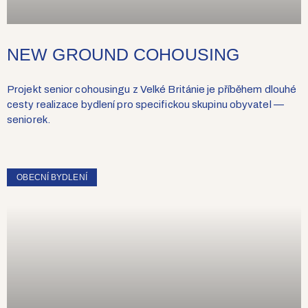
NEW GROUND COHOUSING
Projekt senior cohousingu z Velké Británie je příběhem dlouhé
cesty realizace bydlení pro specifickou skupinu obyvatel —
seniorek.
OBECNÍ BYDLENÍ