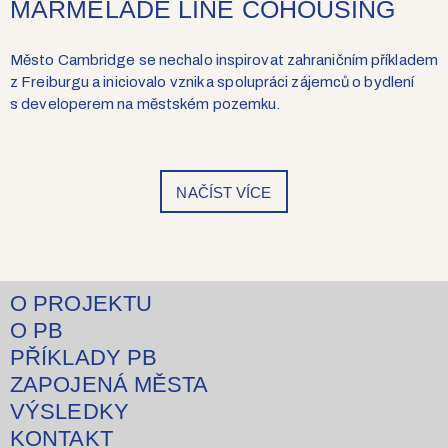
MARMELADE LINE COHOUSING
Město Cambridge se nechalo inspirovat zahraničním příkladem
z Freiburgu a iniciovalo vznik a spolupráci zájemců o bydlení
s developerem na městském pozemku.
NAČÍST VÍCE
O PROJEKTU
O PB
PŘÍKLADY PB
ZAPOJENÁ MĚSTA
VÝSLEDKY
KONTAKT