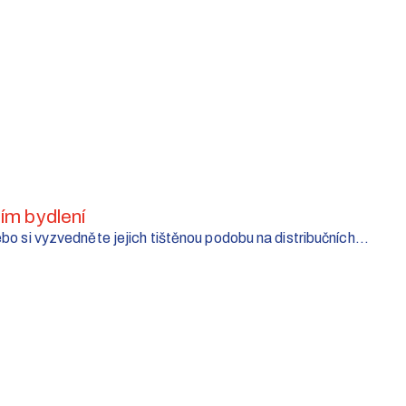
ním bydlení
o si vyzvedněte jejich tištěnou podobu na distribučních...