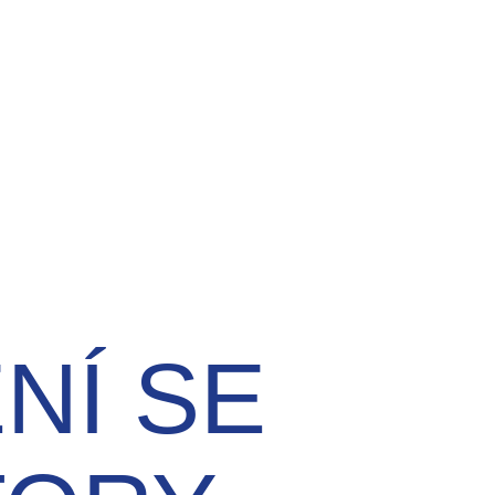
NÍ SE