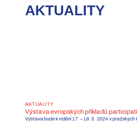
AKTUALITY
AKTUALITY
Výstava evropských příkladů participat
Výstava bude k vidění 17. – 19. 5. 2024 v pražských K