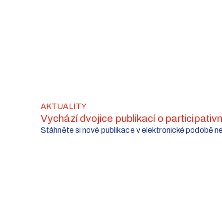
AKTUALITY
Vychází dvojice publikací o participativ
Stáhněte si nové publikace v elektronické podobě neb