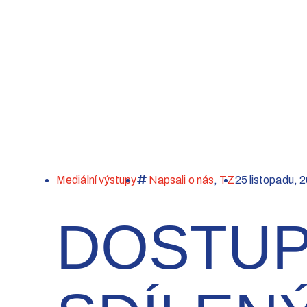
Mediální výstupy
Napsali o nás
,
TZ
25 listopadu, 
DOSTUP