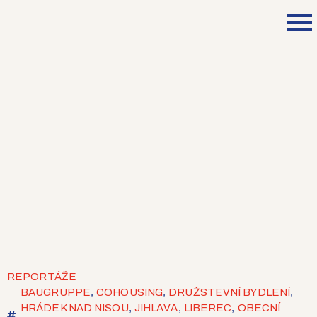
REPORTÁŽE
,
,
,
BAUGRUPPE
COHOUSING
DRUŽSTEVNÍ BYDLENÍ
,
,
,
HRÁDEK NAD NISOU
JIHLAVA
LIBEREC
OBECNÍ