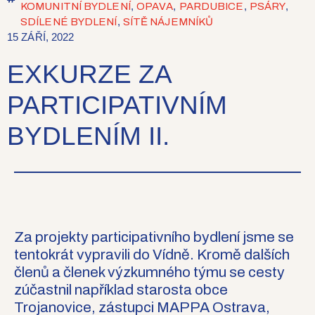
,
,
,
,
KOMUNITNÍ BYDLENÍ
OPAVA
PARDUBICE
PSÁRY
,
SDÍLENÉ BYDLENÍ
SÍTĚ NÁJEMNÍKŮ
15 ZÁŘÍ, 2022
EXKURZE ZA
PARTICIPATIVNÍM
BYDLENÍM II.
Za projekty participativního bydlení jsme se
tentokrát vypravili do Vídně. Kromě dalších
členů a členek výzkumného týmu se cesty
zúčastnil například starosta obce
Trojanovice, zástupci MAPPA Ostrava,