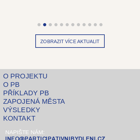
ZOBRAZIT VÍCE AKTUALIT
O PROJEKTU
O PB
PŘÍKLADY PB
ZAPOJENÁ MĚSTA
VÝSLEDKY
KONTAKT
NAPIŠTE NÁM:
INFO@PARTICIPATIVNIBYDLENI.CZ