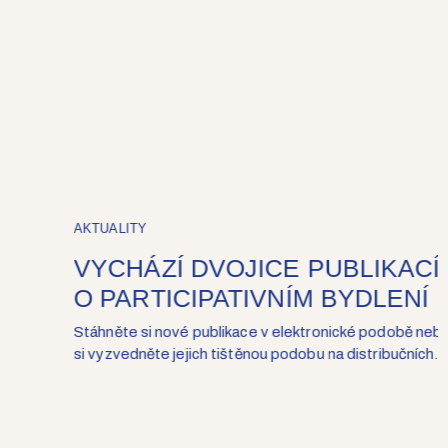
AKTUALITY
VYCHÁZÍ DVOJICE PUBLIKACÍ
O PARTICIPATIVNÍM BYDLENÍ
Stáhněte si nové publikace v elektronické podobě nebo
si vyzvedněte jejich tištěnou podobu na distribučních...