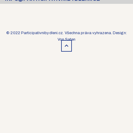
© 2022 Participativnibydleni.cz. Všechna práva vyhrazena. Design:
Von Saten